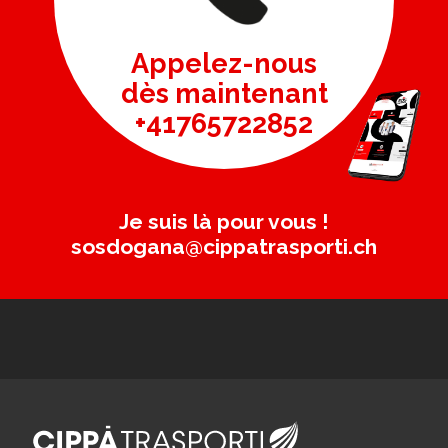
Appelez-nous
dès maintenant
+41765722852
Je suis là pour vous !
sosdogana@cippatrasporti.ch